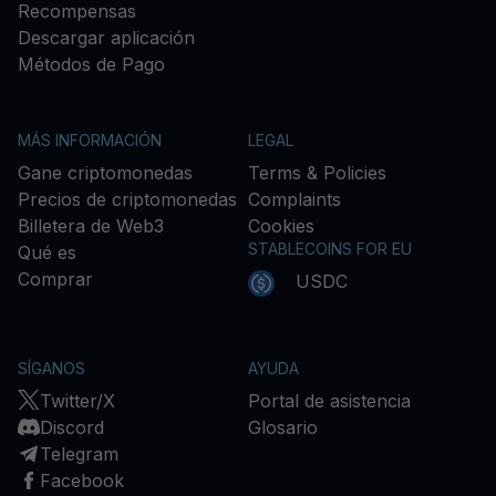
Recompensas
Descargar aplicación
Métodos de Pago
MÁS INFORMACIÓN
LEGAL
Gane criptomonedas
Terms & Policies
Precios de criptomonedas
Complaints
Billetera de Web3
Cookies
STABLECOINS FOR EU
Qué es
Comprar
USDC
SÍGANOS
AYUDA
Twitter/X
Portal de asistencia
Discord
Glosario
Telegram
Facebook