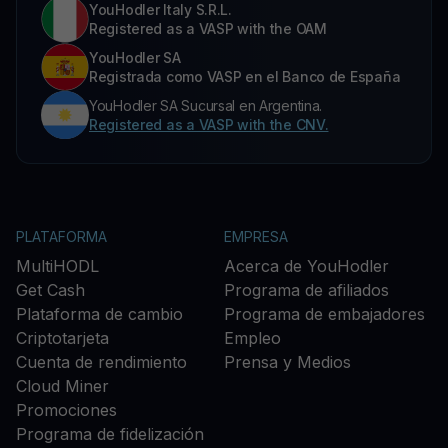
YouHodler Italy S.R.L.
Registered as a VASP with the OAM
YouHodler SA
Registrada como VASP en el Banco de España
YouHodler SA Sucursal en Argentina.
Registered as a VASP with the CNV.
PLATAFORMA
EMPRESA
MultiHODL
Acerca de YouHodler
Get Cash
Programa de afiliados
Plataforma de cambio
Programa de embajadores
Criptotarjeta
Empleo
Cuenta de rendimiento
Prensa y Medios
Cloud Miner
Promociones
Programa de fidelización