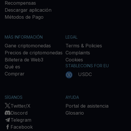
Recompensas
Descargar aplicación
Métodos de Pago
MÁS INFORMACIÓN
LEGAL
Gane criptomonedas
Terms & Policies
Precios de criptomonedas
Complaints
Billetera de Web3
Cookies
STABLECOINS FOR EU
Qué es
Comprar
USDC
SÍGANOS
AYUDA
Twitter/X
Portal de asistencia
Discord
Glosario
Telegram
Facebook