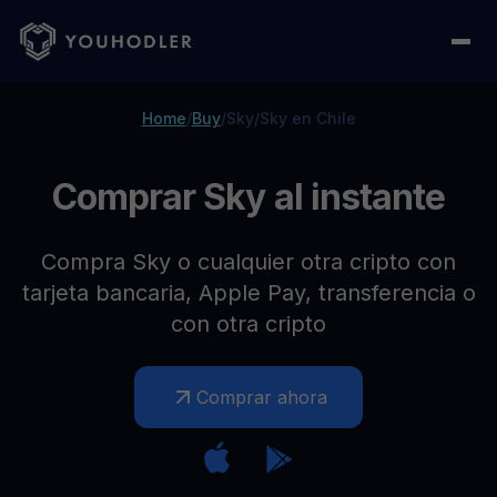
Home
/
Buy
/
Sky
/
Sky en Chile
Comprar Sky al instante
Compra Sky o cualquier otra cripto con
tarjeta bancaria, Apple Pay, transferencia o
con otra cripto
Comprar ahora