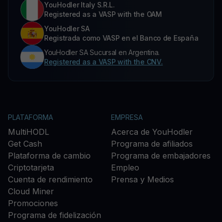
YouHodler Italy S.R.L.
Registered as a VASP with the OAM
YouHodler SA
Registrada como VASP en el Banco de España
YouHodler SA Sucursal en Argentina.
Registered as a VASP with the CNV.
PLATAFORMA
EMPRESA
MultiHODL
Acerca de YouHodler
Get Cash
Programa de afiliados
Plataforma de cambio
Programa de embajadores
Criptotarjeta
Empleo
Cuenta de rendimiento
Prensa y Medios
Cloud Miner
Promociones
Programa de fidelización