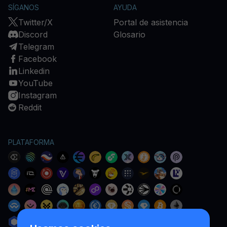
SÍGANOS
AYUDA
Twitter/X
Portal de asistencia
Discord
Glosario
Telegram
Facebook
Linkedin
YouTube
Instagram
Reddit
PLATAFORMA