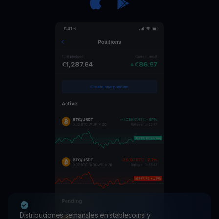
Distribuciones semanales en stablecoins y