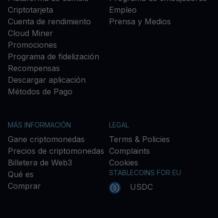
Criptotarjeta
Empleo
Cuenta de rendimiento
Prensa y Medios
Cloud Miner
Promociones
Programa de fidelización
Recompensas
Descargar aplicación
Métodos de Pago
MÁS INFORMACIÓN
LEGAL
Gane criptomonedas
Terms & Policies
Precios de criptomonedas
Complaints
Billetera de Web3
Cookies
STABLECOINS FOR EU
Qué es
Comprar
USDC