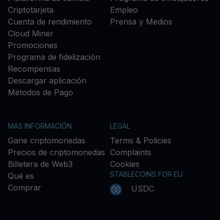
Criptotarjeta
Empleo
Cuenta de rendimiento
Prensa y Medios
Cloud Miner
Promociones
Programa de fidelización
Recompensas
Descargar aplicación
Métodos de Pago
MÁS INFORMACIÓN
LEGAL
Gane criptomonedas
Terms & Policies
Precios de criptomonedas
Complaints
Billetera de Web3
Cookies
STABLECOINS FOR EU
Qué es
Comprar
USDC