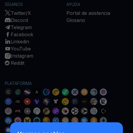
SÍGANOS
AYUDA
Twitter/X
Portal de asistencia
Discord
Glosario
Telegram
Facebook
Linkedin
YouTube
Instagram
Reddit
PLATAFORMA