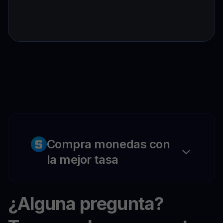
Compra monedas con
la mejor tasa
¿Alguna pregunta?