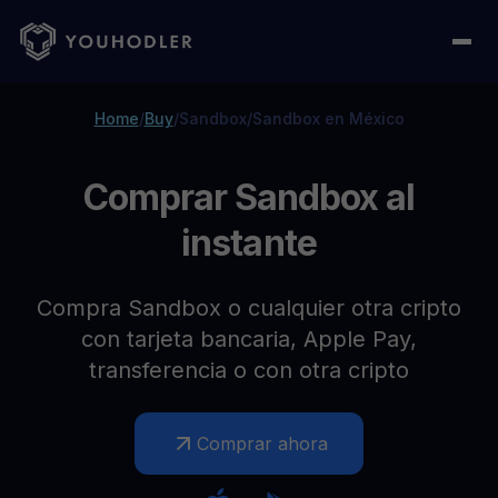
Home
/
Buy
/
Sandbox
/
Sandbox en México
Comprar Sandbox al
instante
Compra Sandbox o cualquier otra cripto
con tarjeta bancaria, Apple Pay,
transferencia o con otra cripto
Comprar ahora