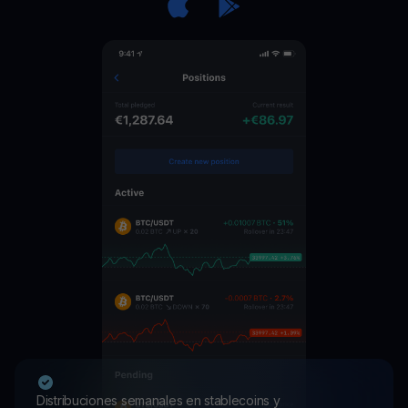
Distribuciones semanales en stablecoins y