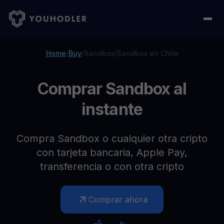
Home
/
Buy
/
Sandbox
/
Sandbox en Chile
Comprar Sandbox al
instante
Compra Sandbox o cualquier otra cripto
con tarjeta bancaria, Apple Pay,
transferencia o con otra cripto
Comprar ahora