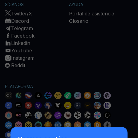
SÍGANOS
AYUDA
Twitter/X
Portal de asistencia
Discord
Glosario
Telegram
Facebook
Linkedin
YouTube
Instagram
Reddit
PLATAFORMA