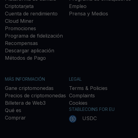
Criptotarjeta
Empleo
Cuenta de rendimiento
Prensa y Medios
Cloud Miner
Promociones
Programa de fidelización
Recompensas
Descargar aplicación
Métodos de Pago
MÁS INFORMACIÓN
LEGAL
Gane criptomonedas
Terms & Policies
Precios de criptomonedas
Complaints
Billetera de Web3
Cookies
STABLECOINS FOR EU
Qué es
Comprar
USDC