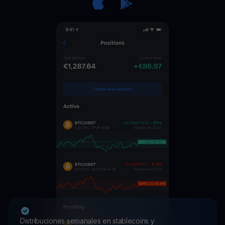
Distribuciones semanales en stablecoins y