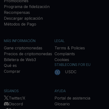
Promociones
Programa de fidelización
Recompensas
Descargar aplicación
Métodos de Pago
MÁS INFORMACIÓN
LEGAL
Gane criptomonedas
Terms & Policies
Precios de criptomonedas
Complaints
Billetera de Web3
Cookies
STABLECOINS FOR EU
Qué es
Comprar
USDC
SÍGANOS
AYUDA
Twitter/X
Portal de asistencia
Discord
Glosario