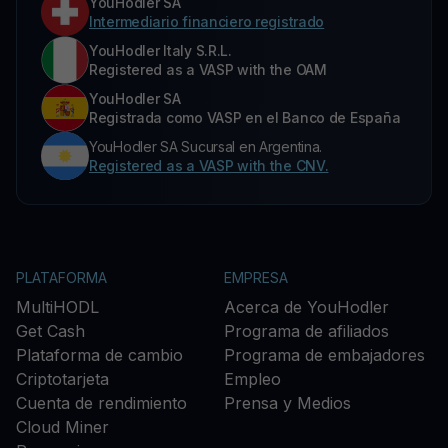
YouHodler SA
Intermediario financiero registrado
YouHodler Italy S.R.L.
Registered as a VASP with the OAM
YouHodler SA
Registrada como VASP en el Banco de España
YouHodler SA Sucursal en Argentina.
Registered as a VASP with the CNV.
PLATAFORMA
EMPRESA
MultiHODL
Acerca de YouHodler
Get Cash
Programa de afiliados
Plataforma de cambio
Programa de embajadores
Criptotarjeta
Empleo
Cuenta de rendimiento
Prensa y Medios
Cloud Miner