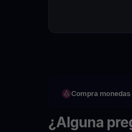
Compra monedas c
¿Alguna pr