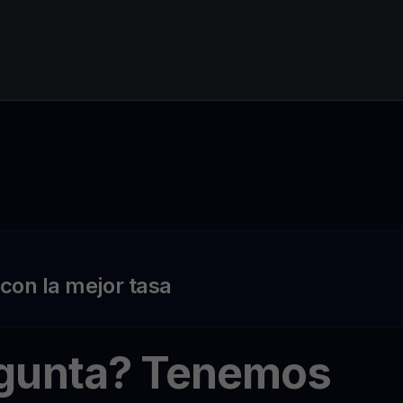
on la mejor tasa
egunta? Tenemos