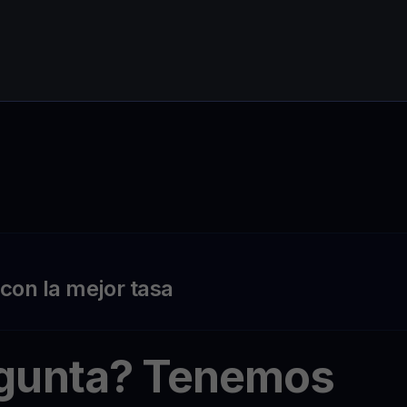
on la mejor tasa
egunta? Tenemos