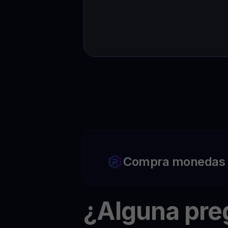
Compra monedas c
¿Alguna pr