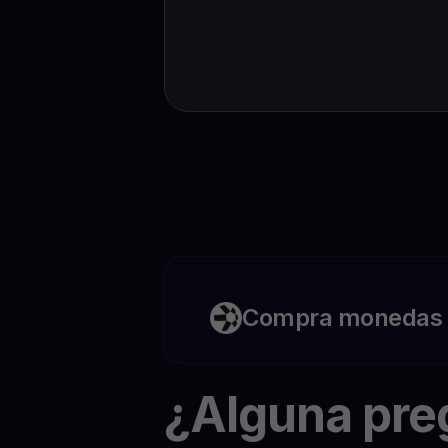
Compra monedas c
¿Alguna pr