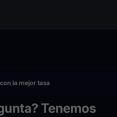
on la mejor tasa
egunta? Tenemos