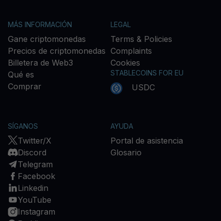
MÁS INFORMACIÓN
LEGAL
Gane criptomonedas
Terms & Policies
Precios de criptomonedas
Complaints
Billetera de Web3
Cookies
STABLECOINS FOR EU
Qué es
Comprar
USDC
SÍGANOS
AYUDA
Twitter/X
Portal de asistencia
Discord
Glosario
Telegram
Facebook
Linkedin
YouTube
Instagram