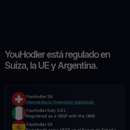
YouHodler está regulado en
Suiza, la UE y Argentina.
YouHodler SA
Intermediario financiero registrado
YouHodler Italy S.R.L.
Registered as a VASP with the OAM
YouHodler SA
Registrada como VASP en el Banco de España