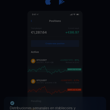
Distribuciones semanales en stablecoins y