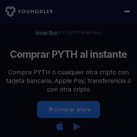
Home
/
Buy
/
PYTH
/
PYTH en Perú
Comprar PYTH al instante
Compra PYTH o cualquier otra cripto con
tarjeta bancaria, Apple Pay, transferencia o
con otra cripto
Comprar ahora