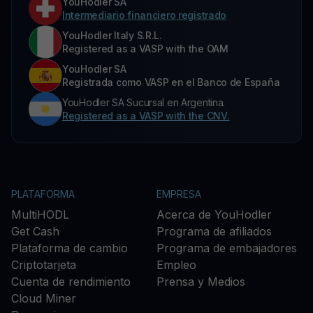
YouHodler SA
Intermediario financiero registrado
YouHodler Italy S.R.L.
Registered as a VASP with the OAM
YouHodler SA
Registrada como VASP en el Banco de España
YouHodler SA Sucursal en Argentina.
Registered as a VASP with the CNV.
PLATAFORMA
EMPRESA
MultiHODL
Acerca de YouHodler
Get Cash
Programa de afiliados
Plataforma de cambio
Programa de embajadores
Criptotarjeta
Empleo
Cuenta de rendimiento
Prensa y Medios
Cloud Miner