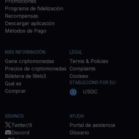
Promociones
Programa de fidelización
Recompensas
Descargar aplicación
Métodos de Pago
MÁS INFORMACIÓN
LEGAL
Gane criptomonedas
Terms & Policies
Precios de criptomonedas
Complaints
Billetera de Web3
Cookies
STABLECOINS FOR EU
Qué es
Comprar
USDC
SÍGANOS
AYUDA
Twitter/X
Portal de asistencia
Discord
Glosario