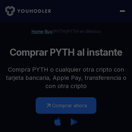
Home
/
Buy
/
PYTH
/
PYTH en México
Comprar PYTH al instante
Compra PYTH o cualquier otra cripto con
tarjeta bancaria, Apple Pay, transferencia o
con otra cripto
Comprar ahora