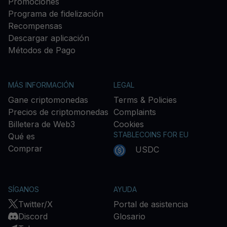
Promociones
Programa de fidelización
Recompensas
Descargar aplicación
Métodos de Pago
MÁS INFORMACIÓN
LEGAL
Gane criptomonedas
Terms & Policies
Precios de criptomonedas
Complaints
Billetera de Web3
Cookies
STABLECOINS FOR EU
Qué es
Comprar
USDC
SÍGANOS
AYUDA
Twitter/X
Portal de asistencia
Discord
Glosario