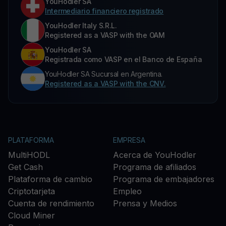
YouHodler SA
Intermediario financiero registrado
YouHodler Italy S.R.L.
Registered as a VASP with the OAM
YouHodler SA
Registrada como VASP en el Banco de España
YouHodler SA Sucursal en Argentina.
Registered as a VASP with the CNV.
PLATAFORMA
EMPRESA
MultiHODL
Acerca de YouHodler
Get Cash
Programa de afiliados
Plataforma de cambio
Programa de embajadores
Criptotarjeta
Empleo
Cuenta de rendimiento
Prensa y Medios
Cloud Miner