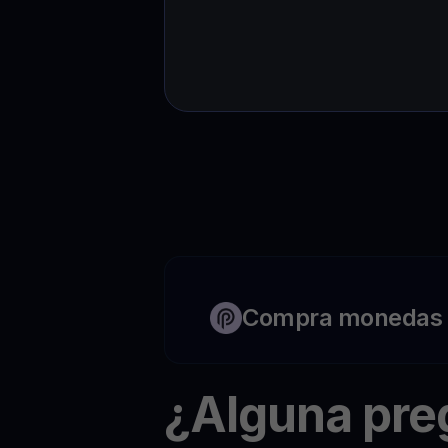
Compra monedas c
¿Alguna pr