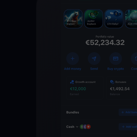
Descarga la 
YouHodler
C
Wallet
Desbloquea el futuro
YouHodler. Opera, inv
patrimonio de forma f
app.