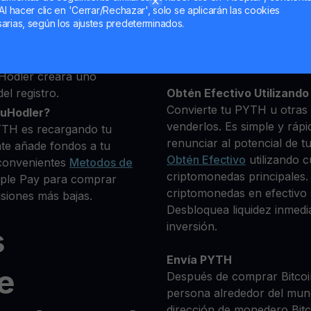
deseas comprar
Al hacer clic en 'Cerrar/Rechazar', solo se aplicarán las cookies
0+ criptomonedas
arias, según los ajustes predeterminados.
Mantén tu PYTH
**Gana Más** con tu PYT
Rendimiento
transparente 
Hodler creará uno
el registro.
Obtén Efectivo Utilizando 
Convierte tu PYTH u otras 
ouHodler?
venderlos. Es simple y rápi
YTH es recargando tu
renunciar al potencial de t
te añade fondos a tu
Obtén Efectivo
utilizando c
convenientes
Metodos de
criptomonedas principales.
Apple Pay para comprar
criptomonedas en efectivo s
siones más bajas.
Desbloquea liquidez inmedia
inversión.
s
Envía PYTH
e
Después de comprar Bitcoin
persona alrededor del mun
dirección de monedero Bitco