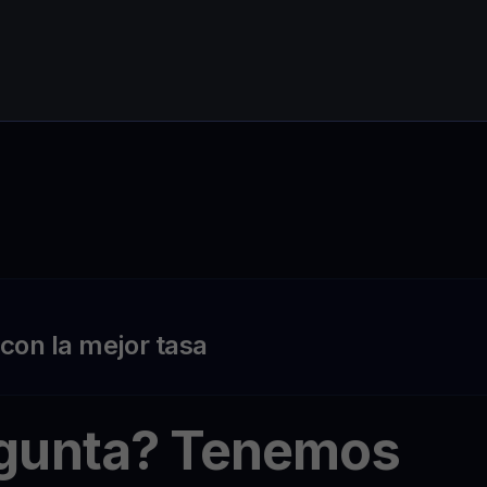
on la mejor tasa
egunta? Tenemos