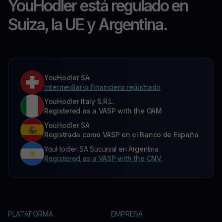
YouHodler está regulado en
Suiza, la UE y Argentina.
YouHodler SA
Intermediario financiero registrado
YouHodler Italy S.R.L.
Registered as a VASP with the OAM
YouHodler SA
Registrada como VASP en el Banco de España
YouHodler SA Sucursal en Argentina.
Registered as a VASP with the CNV.
PLATAFORMA
EMPRESA