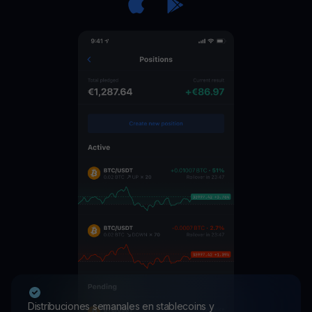
Distribuciones semanales en stablecoins y