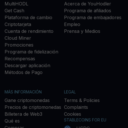
MultiHODL
Acerca de YouHodler
Get Cash
Programa de afiliados
Plataforma de cambio
Programa de embajadores
Criptotarjeta
Empleo
Cuenta de rendimiento
Prensa y Medios
Cloud Miner
Promociones
Programa de fidelización
Recompensas
Descargar aplicación
Métodos de Pago
MÁS INFORMACIÓN
LEGAL
Gane criptomonedas
Terms & Policies
Precios de criptomonedas
Complaints
Billetera de Web3
Cookies
STABLECOINS FOR EU
Qué es
Comprar