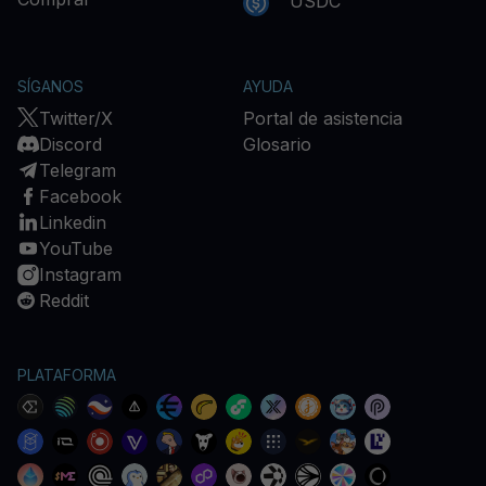
USDC
SÍGANOS
AYUDA
Twitter/X
Portal de asistencia
Discord
Glosario
Telegram
Facebook
Linkedin
YouTube
Instagram
Reddit
PLATAFORMA