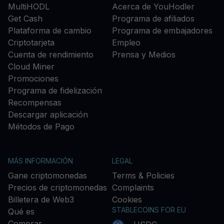
MultiHODL
Acerca de YouHodler
Get Cash
Programa de afiliados
Plataforma de cambio
Programa de embajadores
Criptotarjeta
Empleo
Cuenta de rendimiento
Prensa y Medios
Cloud Miner
Promociones
Programa de fidelización
Recompensas
Descargar aplicación
Métodos de Pago
MÁS INFORMACIÓN
LEGAL
Gane criptomonedas
Terms & Policies
Precios de criptomonedas
Complaints
Billetera de Web3
Cookies
STABLECOINS FOR EU
Qué es
Comprar