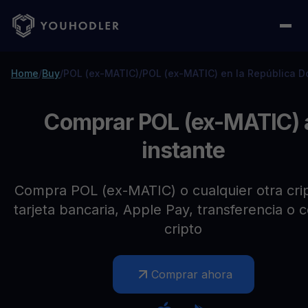
Home
/
Buy
/
POL (ex-MATIC)
/
POL (ex-MATIC) en la República 
Comprar POL (ex-MATIC) 
instante
Compra POL (ex-MATIC) o cualquier otra cri
tarjeta bancaria, Apple Pay, transferencia o 
cripto
Comprar ahora