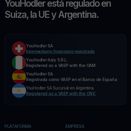
YouHodler está regulado en
Suiza, la UE y Argentina.
YouHodler SA
Intermediario financiero registrado
YouHodler Italy S.R.L.
Registered as a VASP with the OAM
YouHodler SA
Registrada como VASP en el Banco de España
YouHodler SA Sucursal en Argentina.
Registered as a VASP with the CNV.
PLATAFORMA
EMPRESA