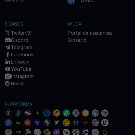
USDC
SÍGANOS
AYUDA
Twitter/X
Portal de asistencia
Discord
Glosario
Telegram
Facebook
Linkedin
YouTube
Instagram
Reddit
PLATAFORMA