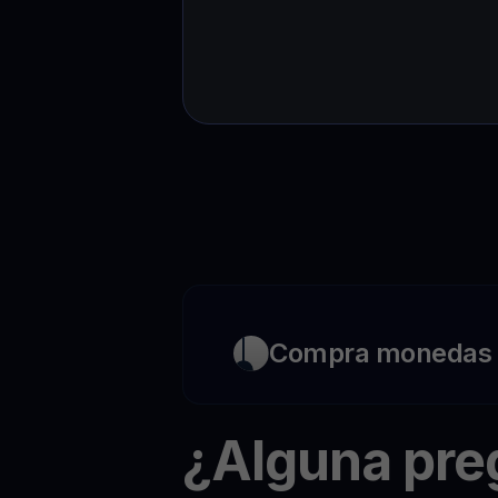
Compra monedas c
¿Alguna pr