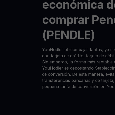
económica d
comprar Pen
(PENDLE)
YouHodler ofrece bajas tarifas, ya
con tarjeta de crédito, tarjeta de déb
Sin embargo, la forma más rentabl
YouHodler es depositando Stablecoi
de conversión. De esta manera, evitas
transferencias bancarias y de tarjet
pequeña tarifa de conversión en You