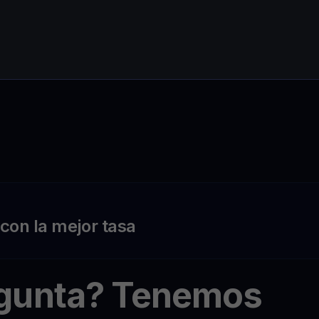
on la mejor tasa
egunta? Tenemos