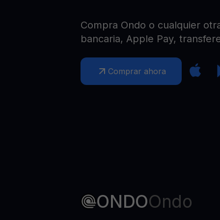
Web3 wallet
Tu riqueza Web3 gestionada en un solo lugar
Compra Ondo o cualquier otra 
bancaria, Apple Pay, transfere
Comprar ahora
ONDO
Ondo