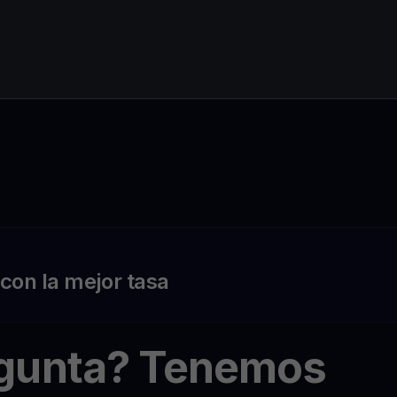
on la mejor tasa
egunta? Tenemos