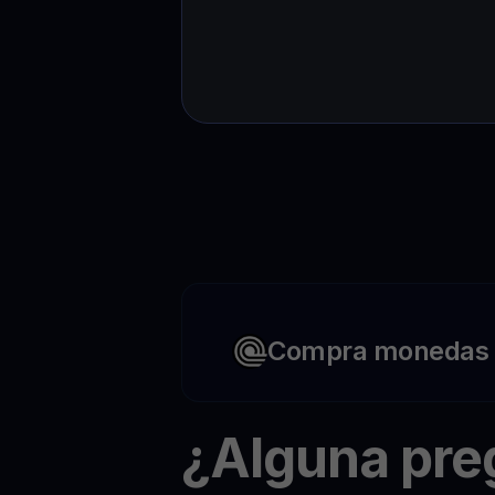
Compra monedas c
¿Alguna pr