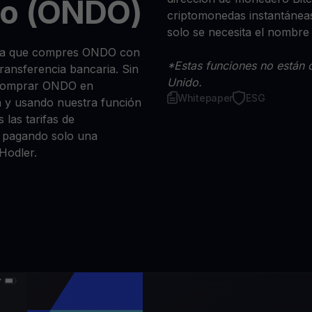
o (ONDO)
criptomonedas instantáneas
solo se necesita el nombre
 sea que compres ONDO con
*Estas funciones no están d
 transferencia bancaria. Sin
Unido.
 comprar ONDO en
Whitepaper
ESG
n y usando nuestra función
 las tarifas de
a, pagando solo una
Hodler.