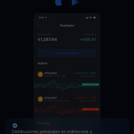
Distribuciones semanales en stablecoins y