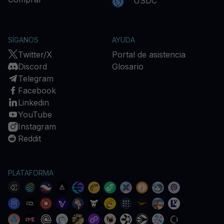
USDC
SÍGANOS
AYUDA
Twitter/X
Portal de asistencia
Discord
Glosario
Telegram
Facebook
Linkedin
YouTube
Instagram
Reddit
PLATAFORMA