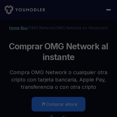
Home
/
Buy
/
OMG Network
/
OMG Network en Venezuela
Comprar OMG Network al
instante
Compra OMG Network o cualquier otra
cripto con tarjeta bancaria, Apple Pay,
transferencia o con otra cripto
Comprar ahora