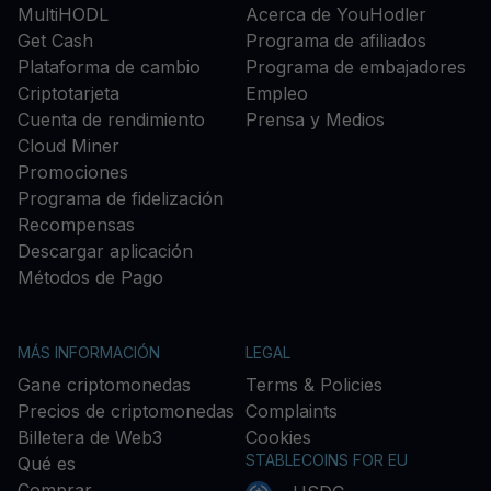
MultiHODL
Acerca de YouHodler
Get Cash
Programa de afiliados
Plataforma de cambio
Programa de embajadores
Criptotarjeta
Empleo
Cuenta de rendimiento
Prensa y Medios
Cloud Miner
Promociones
Programa de fidelización
Recompensas
Descargar aplicación
Métodos de Pago
MÁS INFORMACIÓN
LEGAL
Gane criptomonedas
Terms & Policies
Precios de criptomonedas
Complaints
Billetera de Web3
Cookies
STABLECOINS FOR EU
Qué es
Comprar