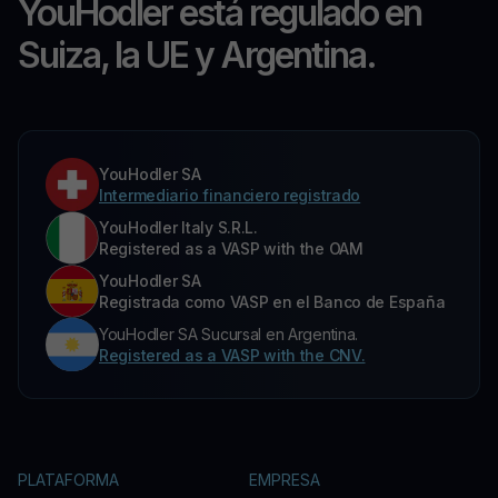
YouHodler está regulado en
Suiza, la UE y Argentina.
YouHodler SA
Intermediario financiero registrado
YouHodler Italy S.R.L.
Registered as a VASP with the OAM
YouHodler SA
Registrada como VASP en el Banco de España
YouHodler SA Sucursal en Argentina.
Registered as a VASP with the CNV.
PLATAFORMA
EMPRESA