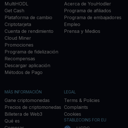
MultiHODL
Acerca de YouHodler
Get Cash
Programa de afiliados
Plataforma de cambio
Programa de embajadores
Criptotarjeta
Empleo
Cuenta de rendimiento
Prensa y Medios
Cloud Miner
Promociones
Programa de fidelización
Recompensas
Descargar aplicación
Métodos de Pago
MÁS INFORMACIÓN
LEGAL
Gane criptomonedas
Terms & Policies
Precios de criptomonedas
Complaints
Billetera de Web3
Cookies
STABLECOINS FOR EU
Qué es
Comprar