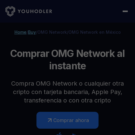
Home
/
Buy
/
OMG Network
/
OMG Network en México
Comprar OMG Network al
instante
Compra OMG Network o cualquier otra
cripto con tarjeta bancaria, Apple Pay,
transferencia o con otra cripto
Comprar ahora