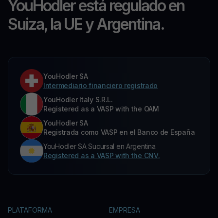
YouHodler está regulado en
Suiza, la UE y Argentina.
YouHodler SA
Intermediario financiero registrado
YouHodler Italy S.R.L.
Registered as a VASP with the OAM
YouHodler SA
Registrada como VASP en el Banco de España
YouHodler SA Sucursal en Argentina.
Registered as a VASP with the CNV.
PLATAFORMA
EMPRESA