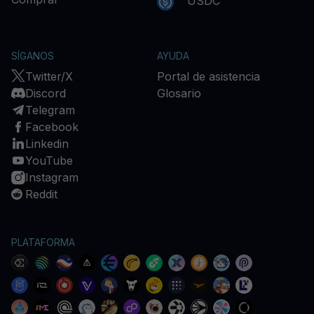
USDC
SÍGANOS
AYUDA
Twitter/X
Portal de asistencia
Discord
Glosario
Telegram
Facebook
Linkedin
YouTube
Instagram
Reddit
PLATAFORMA