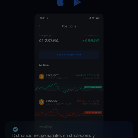
Distribuciones semanales en stablecoins y