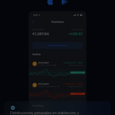
Distribuciones semanales en stablecoins y