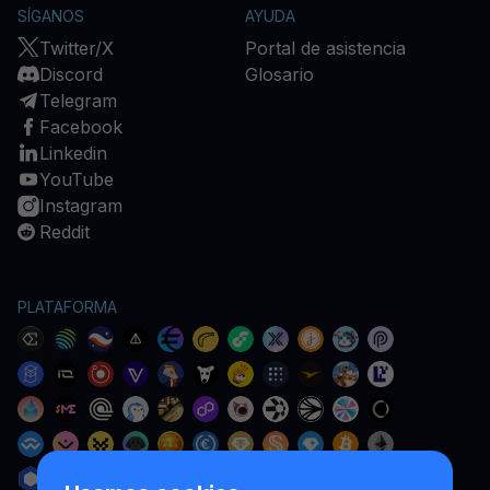
SÍGANOS
AYUDA
Twitter/X
Portal de asistencia
Discord
Glosario
Telegram
Facebook
Linkedin
YouTube
Instagram
Reddit
PLATAFORMA