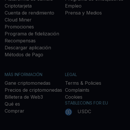
Criptotarjeta
Empleo
Cuenta de rendimiento
Prensa y Medios
Cloud Miner
Promociones
Programa de fidelización
Recompensas
Descargar aplicación
Métodos de Pago
MÁS INFORMACIÓN
LEGAL
Gane criptomonedas
Terms & Policies
Precios de criptomonedas
Complaints
Billetera de Web3
Cookies
STABLECOINS FOR EU
Qué es
Comprar
USDC