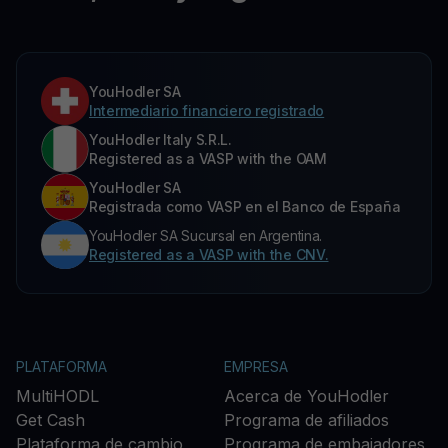
YouHodler SA
Intermediario financiero registrado
YouHodler Italy S.R.L.
Registered as a VASP with the OAM
YouHodler SA
Registrada como VASP en el Banco de España
YouHodler SA Sucursal en Argentina.
Registered as a VASP with the CNV.
PLATAFORMA
EMPRESA
MultiHODL
Acerca de YouHodler
Get Cash
Programa de afiliados
Plataforma de cambio
Programa de embajadores