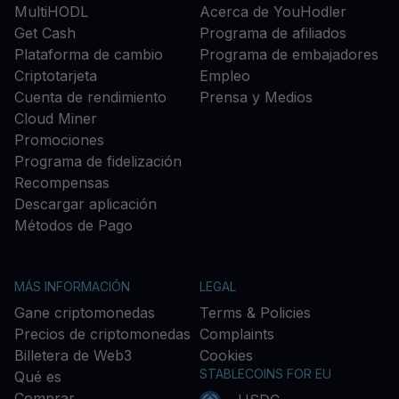
MultiHODL
Acerca de YouHodler
Get Cash
Programa de afiliados
Plataforma de cambio
Programa de embajadores
Criptotarjeta
Empleo
Cuenta de rendimiento
Prensa y Medios
Cloud Miner
Promociones
Programa de fidelización
Recompensas
Descargar aplicación
Métodos de Pago
MÁS INFORMACIÓN
LEGAL
Gane criptomonedas
Terms & Policies
Precios de criptomonedas
Complaints
Billetera de Web3
Cookies
STABLECOINS FOR EU
Qué es
Comprar