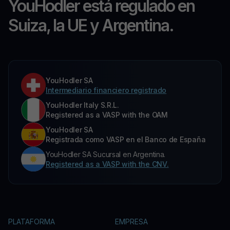
YouHodler está regulado en
Suiza, la UE y Argentina.
YouHodler SA
Intermediario financiero registrado
YouHodler Italy S.R.L.
Registered as a VASP with the OAM
YouHodler SA
Registrada como VASP en el Banco de España
YouHodler SA Sucursal en Argentina.
Registered as a VASP with the CNV.
PLATAFORMA
EMPRESA