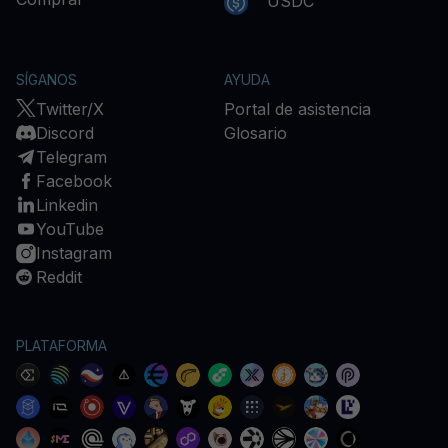
USDC
SÍGANOS
AYUDA
Twitter/X
Portal de asistencia
Discord
Glosario
Telegram
Facebook
Linkedin
YouTube
Instagram
Reddit
PLATAFORMA