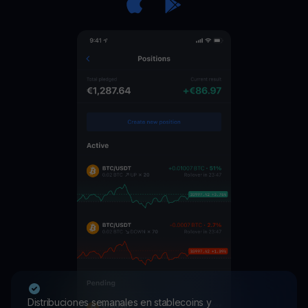
Distribuciones semanales en stablecoins y