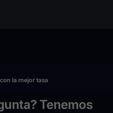
on la mejor tasa
egunta? Tenemos