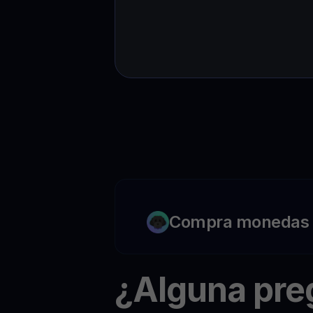
Compra monedas c
¿Alguna pr