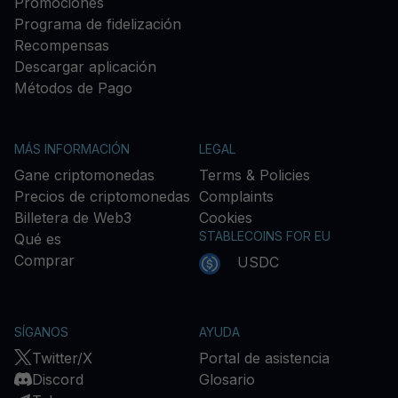
Promociones
Programa de fidelización
Recompensas
Descargar aplicación
Métodos de Pago
MÁS INFORMACIÓN
LEGAL
Gane criptomonedas
Terms & Policies
Precios de criptomonedas
Complaints
Billetera de Web3
Cookies
STABLECOINS FOR EU
Qué es
Comprar
USDC
SÍGANOS
AYUDA
Twitter/X
Portal de asistencia
Discord
Glosario