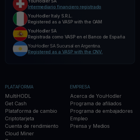
YouHodler SA
Intermediario financiero registrado
YouHodler Italy S.R.L.
Registered as a VASP with the OAM
YouHodler SA
Registrada como VASP en el Banco de España
YouHodler SA Sucursal en Argentina.
Registered as a VASP with the CNV.
PLATAFORMA
EMPRESA
MultiHODL
Acerca de YouHodler
Get Cash
Programa de afiliados
Plataforma de cambio
Programa de embajadores
Criptotarjeta
Empleo
Cuenta de rendimiento
Prensa y Medios
Cloud Miner