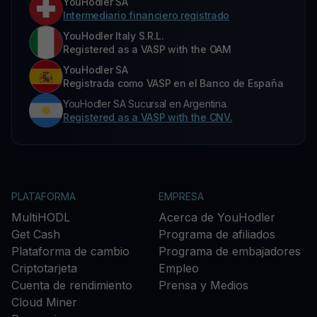
YouHodler SA
Intermediario financiero registrado
YouHodler Italy S.R.L.
Registered as a VASP with the OAM
YouHodler SA
Registrada como VASP en el Banco de España
YouHodler SA Sucursal en Argentina.
Registered as a VASP with the CNV.
PLATAFORMA
EMPRESA
MultiHODL
Acerca de YouHodler
Get Cash
Programa de afiliados
Plataforma de cambio
Programa de embajadores
Criptotarjeta
Empleo
Cuenta de rendimiento
Prensa y Medios
Cloud Miner