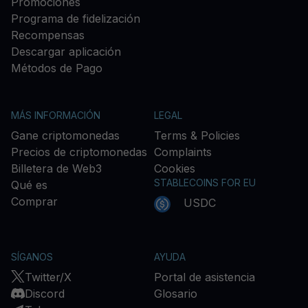
Promociones
Programa de fidelización
Recompensas
Descargar aplicación
Métodos de Pago
MÁS INFORMACIÓN
LEGAL
Gane criptomonedas
Terms & Policies
Precios de criptomonedas
Complaints
Billetera de Web3
Cookies
STABLECOINS FOR EU
Qué es
Comprar
USDC
SÍGANOS
AYUDA
Twitter/X
Portal de asistencia
Discord
Glosario