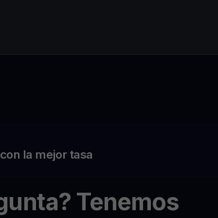
on la mejor tasa
egunta? Tenemos