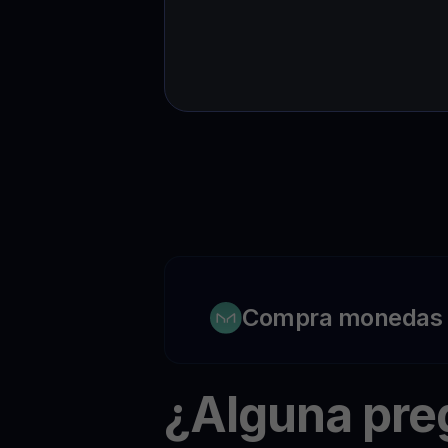
Compra monedas c
¿Alguna pr