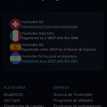
YouHodler SA
Intermediario financiero registrado
YouHodler Italy S.R.L.
Registered as a VASP with the OAM
YouHodler SA
Registrada como VASP en el Banco de España
YouHodler SA Sucursal en Argentina.
Registered as a VASP with the CNV.
PLATAFORMA
EMPRESA
MultiHODL
Acerca de YouHodler
Get Cash
Programa de afiliados
Plataforma de cambio
Programa de embajadores