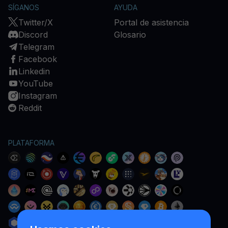
SÍGANOS
AYUDA
Twitter/X
Portal de asistencia
Discord
Glosario
Telegram
Facebook
Linkedin
YouTube
Instagram
Reddit
PLATAFORMA