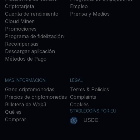
Criptotarjeta
Empleo
Cuenta de rendimiento
Prensa y Medios
Cloud Miner
Promociones
Programa de fidelización
Recompensas
Descargar aplicación
Métodos de Pago
MÁS INFORMACIÓN
LEGAL
Gane criptomonedas
Terms & Policies
Precios de criptomonedas
Complaints
Billetera de Web3
Cookies
STABLECOINS FOR EU
Qué es
Comprar
USDC