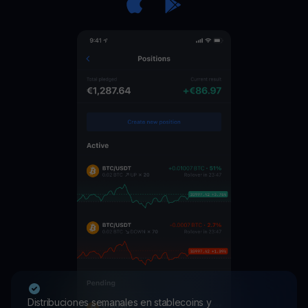
Distribuciones semanales en stablecoins y