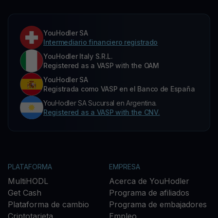
YouHodler SA
Intermediario financiero registrado
YouHodler Italy S.R.L.
Registered as a VASP with the OAM
YouHodler SA
Registrada como VASP en el Banco de España
YouHodler SA Sucursal en Argentina.
Registered as a VASP with the CNV.
PLATAFORMA
EMPRESA
MultiHODL
Acerca de YouHodler
Get Cash
Programa de afiliados
Plataforma de cambio
Programa de embajadores
Criptotarjeta
Empleo