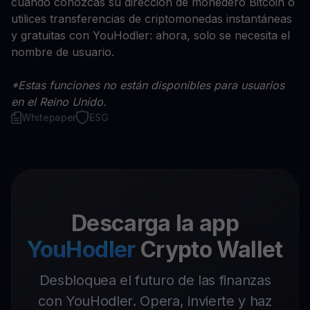
cuando conozcas su dirección de monedero Bitcoin o
utilices transferencias de criptomonedas instantáneas
y gratuitas con YouHodler: ahora, solo se necesita el
nombre de usuario.
*Estas funciones no están disponibles para usuarios
en el Reino Unido.
Whitepaper
ESG
Descarga la app
YouHodler
Crypto Wallet
Desbloquea el futuro de las finanzas
con YouHodler. Opera, invierte y haz