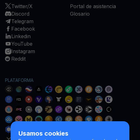
Twitter/X
Portal de asistencia
Discord
Glosario
Telegram
Facebook
Linkedin
YouTube
Instagram
Reddit
PLATAFORMA
Usamos cookies