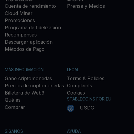
Cuenta de rendimiento
Prensa y Medios
Cloud Miner
Promociones
Programa de fidelización
Recompensas
Descargar aplicación
Métodos de Pago
MÁS INFORMACIÓN
LEGAL
Gane criptomonedas
Terms & Policies
Precios de criptomonedas
Complaints
Billetera de Web3
Cookies
STABLECOINS FOR EU
Qué es
Comprar
USDC
SÍGANOS
AYUDA