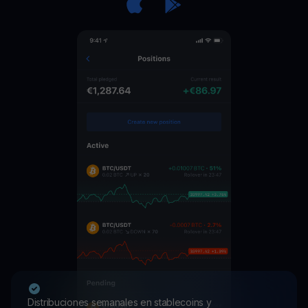
Distribuciones semanales en stablecoins y