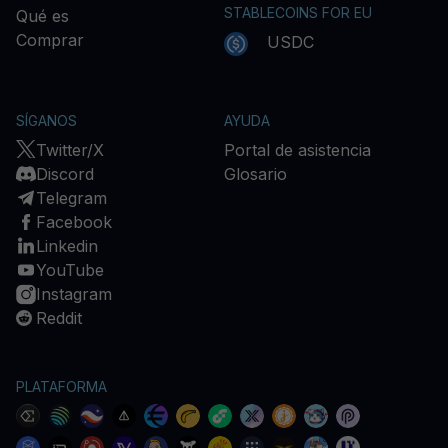
STABLECOINS FOR EU
Qué es
Comprar
USDC
SÍGANOS
AYUDA
Twitter/X
Portal de asistencia
Discord
Glosario
Telegram
Facebook
Linkedin
YouTube
Instagram
Reddit
PLATAFORMA