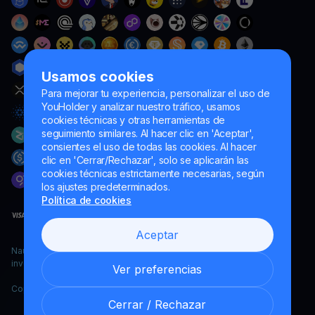
Usamos cookies
Para mejorar tu experiencia, personalizar el uso de
YouHolder y analizar nuestro tráfico, usamos
cookies técnicas y otras herramientas de
seguimiento similares. Al hacer clic en 'Aceptar',
consientes el uso de todas las cookies. Al hacer
clic en 'Cerrar/Rechazar', solo se aplicarán las
cookies técnicas estrictamente necesarias, según
los ajustes predeterminados.
Política de cookies
Aceptar
Naumard LTD. – únicamente para fines de desarrollo informático,
investigación y marketing
Ver preferencias
Copyright YouHodler, 2026.
Cerrar / Rechazar