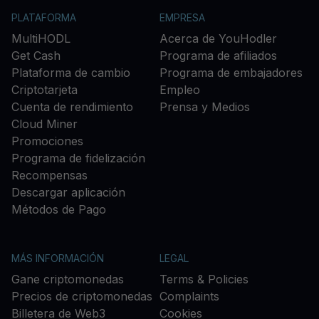
PLATAFORMA
EMPRESA
MultiHODL
Acerca de YouHodler
Get Cash
Programa de afiliados
Plataforma de cambio
Programa de embajadores
Criptotarjeta
Empleo
Cuenta de rendimiento
Prensa y Medios
Cloud Miner
Promociones
Programa de fidelización
Recompensas
Descargar aplicación
Métodos de Pago
MÁS INFORMACIÓN
LEGAL
Gane criptomonedas
Terms & Policies
Precios de criptomonedas
Complaints
Billetera de Web3
Cookies