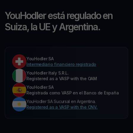
YouHodler está regulado en
Suiza, la UE y Argentina.
YouHodler SA
Intermediario financiero registrado
YouHodler Italy S.R.L.
Registered as a VASP with the OAM
YouHodler SA
Registrada como VASP en el Banco de España
YouHodler SA Sucursal en Argentina.
Registered as a VASP with the CNV.