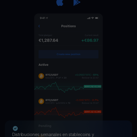
Distribuciones semanales en stablecoins y