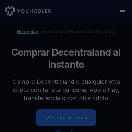
Home
/
Buy
/
Decentraland
/
Decentraland en Chile
Comprar Decentraland al
instante
Compra Decentraland o cualquier otra
cripto con tarjeta bancaria, Apple Pay,
transferencia o con otra cripto
Comprar ahora