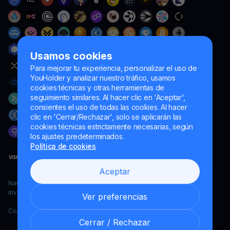
Usamos cookies
Para mejorar tu experiencia, personalizar el uso de
YouHolder y analizar nuestro tráfico, usamos
cookies técnicas y otras herramientas de
seguimiento similares. Al hacer clic en 'Aceptar',
consientes el uso de todas las cookies. Al hacer
clic en 'Cerrar/Rechazar', solo se aplicarán las
cookies técnicas estrictamente necesarias, según
los ajustes predeterminados.
Política de cookies
Aceptar
Naumard LTD. – únicamente para fines de desarrollo informático,
investigación y marketing
Ver preferencias
Copyright YouHodler, 2026.
Cerrar / Rechazar