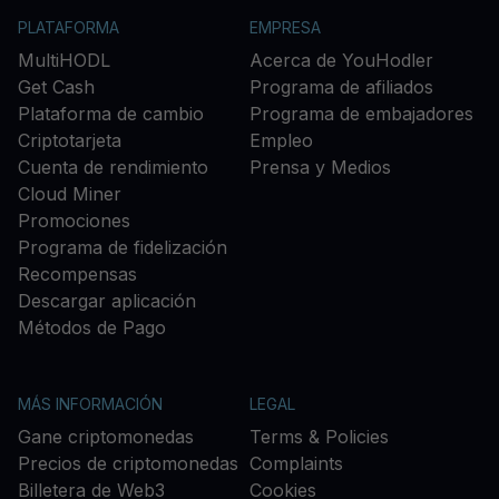
PLATAFORMA
EMPRESA
MultiHODL
Acerca de YouHodler
Get Cash
Programa de afiliados
Plataforma de cambio
Programa de embajadores
Criptotarjeta
Empleo
Cuenta de rendimiento
Prensa y Medios
Cloud Miner
Promociones
Programa de fidelización
Recompensas
Descargar aplicación
Métodos de Pago
MÁS INFORMACIÓN
LEGAL
Gane criptomonedas
Terms & Policies
Precios de criptomonedas
Complaints
Billetera de Web3
Cookies