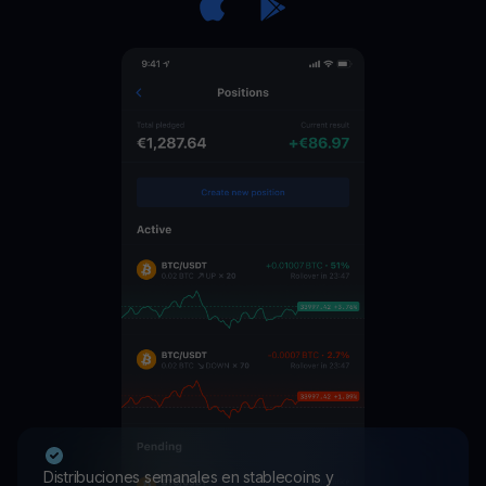
Distribuciones semanales en stablecoins y