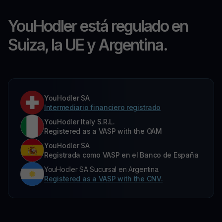
YouHodler está regulado en
Suiza, la UE y Argentina.
YouHodler SA
Intermediario financiero registrado
YouHodler Italy S.R.L.
Registered as a VASP with the OAM
YouHodler SA
Registrada como VASP en el Banco de España
YouHodler SA Sucursal en Argentina.
Registered as a VASP with the CNV.