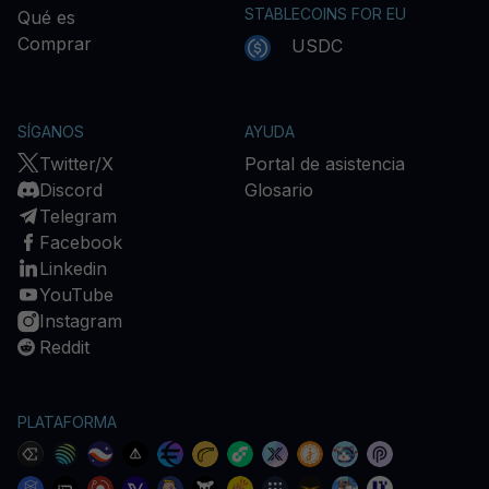
STABLECOINS FOR EU
Qué es
Comprar
USDC
SÍGANOS
AYUDA
Twitter/X
Portal de asistencia
Discord
Glosario
Telegram
Facebook
Linkedin
YouTube
Instagram
Reddit
PLATAFORMA