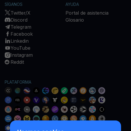
SÍGANOS
AYUDA
Twitter/X
Portal de asistencia
Discord
Glosario
Telegram
Facebook
Linkedin
YouTube
Instagram
Reddit
PLATAFORMA