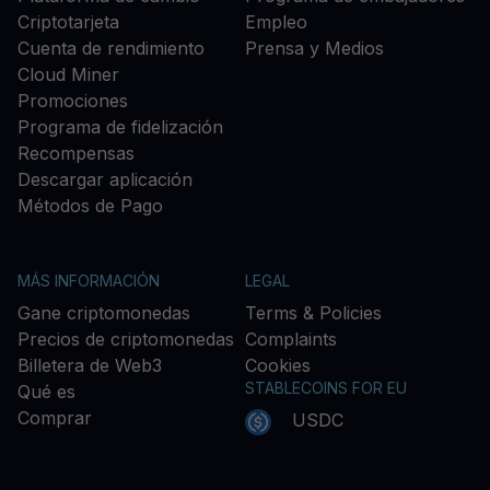
Criptotarjeta
Empleo
Cuenta de rendimiento
Prensa y Medios
Cloud Miner
Promociones
Programa de fidelización
Recompensas
Descargar aplicación
Métodos de Pago
MÁS INFORMACIÓN
LEGAL
Gane criptomonedas
Terms & Policies
Precios de criptomonedas
Complaints
Billetera de Web3
Cookies
STABLECOINS FOR EU
Qué es
Comprar
USDC