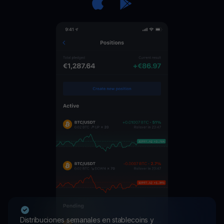
Distribuciones semanales en stablecoins y