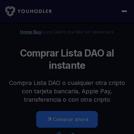
Home
/
Buy
/
Lista DAO
/
Lista DAO en Venezuela
Comprar Lista DAO al
instante
Compra Lista DAO o cualquier otra cripto
con tarjeta bancaria, Apple Pay,
transferencia o con otra cripto
Comprar ahora