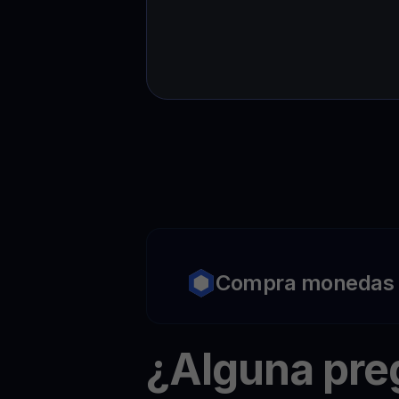
Compra monedas c
¿Alguna pr