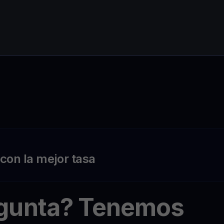
on la mejor tasa
egunta? Tenemos