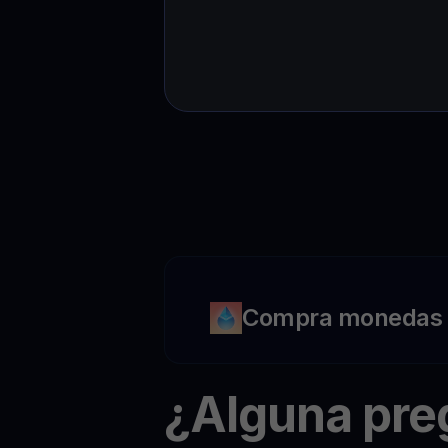
Compra monedas c
¿Alguna pr