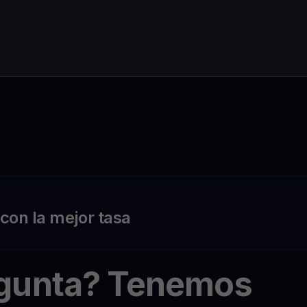
on la mejor tasa
egunta? Tenemos