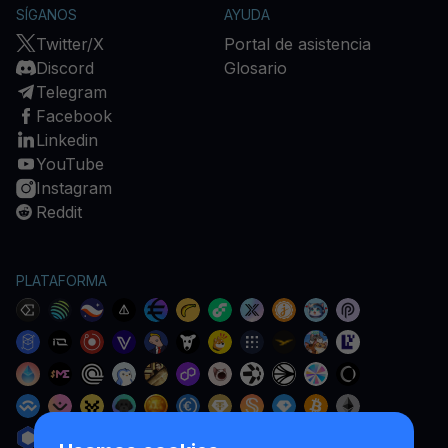
SÍGANOS
AYUDA
Twitter/X
Portal de asistencia
Discord
Glosario
Telegram
Facebook
Linkedin
YouTube
Instagram
Reddit
PLATAFORMA