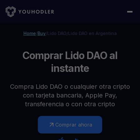
Home
/
Buy
/
Lido DAO
/
Lido DAO en Argentina
Comprar Lido DAO al
instante
Compra Lido DAO o cualquier otra cripto
con tarjeta bancaria, Apple Pay,
transferencia o con otra cripto
Comprar ahora