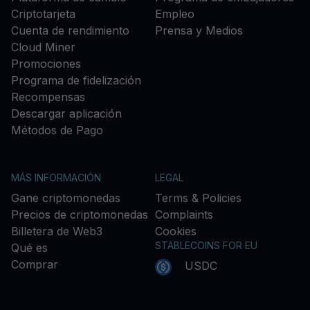
Criptotarjeta
Empleo
Cuenta de rendimiento
Prensa y Medios
Cloud Miner
Promociones
Programa de fidelización
Recompensas
Descargar aplicación
Métodos de Pago
MÁS INFORMACIÓN
LEGAL
Gane criptomonedas
Terms & Policies
Precios de criptomonedas
Complaints
Billetera de Web3
Cookies
STABLECOINS FOR EU
Qué es
Comprar
USDC