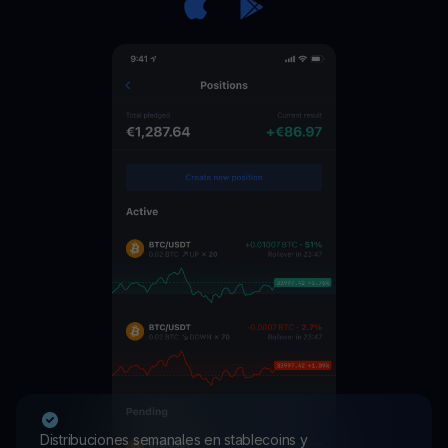
Distribuciones semanales en stablecoins y