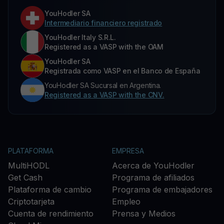
YouHodler SA
Intermediario financiero registrado
YouHodler Italy S.R.L.
Registered as a VASP with the OAM
YouHodler SA
Registrada como VASP en el Banco de España
YouHodler SA Sucursal en Argentina.
Registered as a VASP with the CNV.
PLATAFORMA
EMPRESA
MultiHODL
Acerca de YouHodler
Get Cash
Programa de afiliados
Plataforma de cambio
Programa de embajadores
Criptotarjeta
Empleo
Cuenta de rendimiento
Prensa y Medios