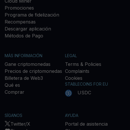
Cloud Miner
Promociones
Programa de fidelización
Recompensas
Descargar aplicación
Métodos de Pago
MÁS INFORMACIÓN
LEGAL
Gane criptomonedas
Terms & Policies
Precios de criptomonedas
Complaints
Billetera de Web3
Cookies
STABLECOINS FOR EU
Qué es
Comprar
USDC
SÍGANOS
AYUDA
Twitter/X
Portal de asistencia