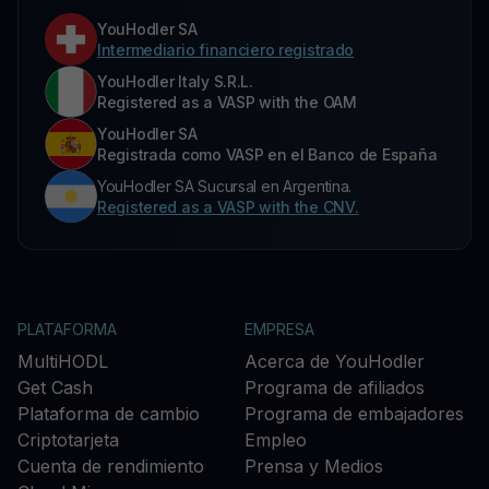
YouHodler SA
Intermediario financiero registrado
YouHodler Italy S.R.L.
Registered as a VASP with the OAM
YouHodler SA
Registrada como VASP en el Banco de España
YouHodler SA Sucursal en Argentina.
Registered as a VASP with the CNV.
PLATAFORMA
EMPRESA
MultiHODL
Acerca de YouHodler
Get Cash
Programa de afiliados
Plataforma de cambio
Programa de embajadores
Criptotarjeta
Empleo
Cuenta de rendimiento
Prensa y Medios