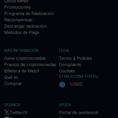
Cloud Miner
Promociones
Programa de fidelización
Recompensas
Descargar aplicación
Métodos de Pago
MÁS INFORMACIÓN
LEGAL
Gane criptomonedas
Terms & Policies
Precios de criptomonedas
Complaints
Billetera de Web3
Cookies
STABLECOINS FOR EU
Qué es
Comprar
USDC
SÍGANOS
AYUDA
Twitter/X
Portal de asistencia