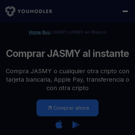
Home
/
Buy
/
JASMY
/
JASMY en México
Comprar JASMY al instante
Compra JASMY o cualquier otra cripto con
tarjeta bancaria, Apple Pay, transferencia o
con otra cripto
Comprar ahora