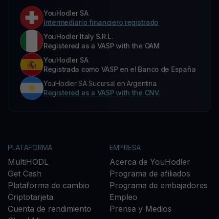
YouHodler SA
Intermediario financiero registrado
YouHodler Italy S.R.L.
Registered as a VASP with the OAM
YouHodler SA
Registrada como VASP en el Banco de España
YouHodler SA Sucursal en Argentina.
Registered as a VASP with the CNV.
PLATAFORMA
EMPRESA
MultiHODL
Acerca de YouHodler
Get Cash
Programa de afiliados
Plataforma de cambio
Programa de embajadores
Criptotarjeta
Empleo
Cuenta de rendimiento
Prensa y Medios