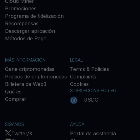
Cloud Miner
Promociones
Programa de fidelización
Recompensas
Descargar aplicación
Métodos de Pago
MÁS INFORMACIÓN
LEGAL
Gane criptomonedas
Terms & Policies
Precios de criptomonedas
Complaints
Billetera de Web3
Cookies
STABLECOINS FOR EU
Qué es
Comprar
USDC
SÍGANOS
AYUDA
Twitter/X
Portal de asistencia