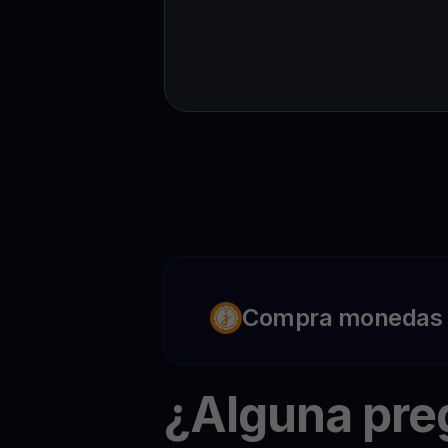
Compra monedas c
¿Alguna pr