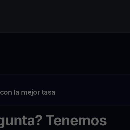
on la mejor tasa
egunta? Tenemos