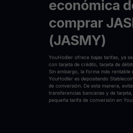
económica d
comprar JA
(JASMY)
YouHodler ofrece bajas tarifas, ya
con tarjeta de crédito, tarjeta de déb
Sin embargo, la forma más rentabl
YouHodler es depositando Stablecoi
de conversión. De esta manera, evitas
transferencias bancarias y de tarjet
pequeña tarifa de conversión en You