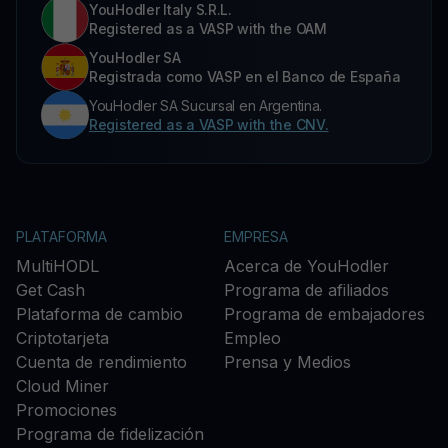
YouHodler Italy S.R.L.
Registered as a VASP with the OAM
YouHodler SA
Registrada como VASP en el Banco de España
YouHodler SA Sucursal en Argentina.
Registered as a VASP with the CNV.
PLATAFORMA
EMPRESA
MultiHODL
Acerca de YouHodler
Get Cash
Programa de afiliados
Plataforma de cambio
Programa de embajadores
Criptotarjeta
Empleo
Cuenta de rendimiento
Prensa y Medios
Cloud Miner
Promociones
Programa de fidelización