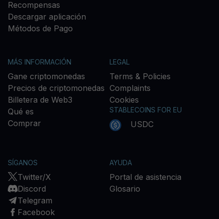
Recompensas
Descargar aplicación
Métodos de Pago
MÁS INFORMACIÓN
LEGAL
Gane criptomonedas
Terms & Policies
Precios de criptomonedas
Complaints
Billetera de Web3
Cookies
STABLECOINS FOR EU
Qué es
Comprar
USDC
SÍGANOS
AYUDA
Twitter/X
Portal de asistencia
Discord
Glosario
Telegram
Facebook