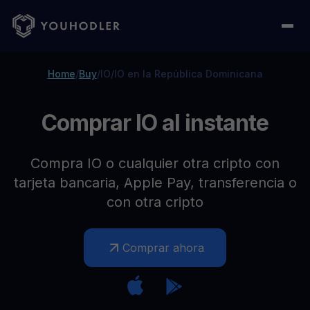
Home
/
Buy
/
IO
/
IO en la República Dominicana
Comprar IO al instante
Compra IO o cualquier otra cripto con
tarjeta bancaria, Apple Pay, transferencia o
con otra cripto
Comprar ahora