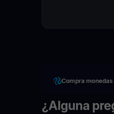
Compra monedas c
¿Alguna pr