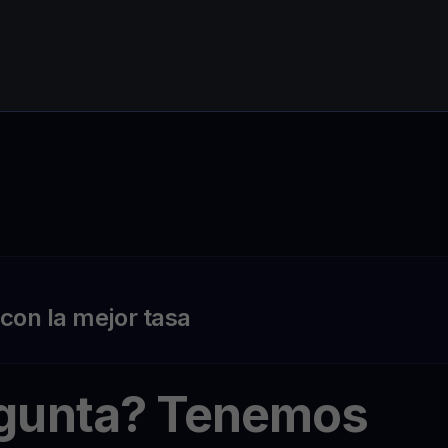
on la mejor tasa
egunta? Tenemos