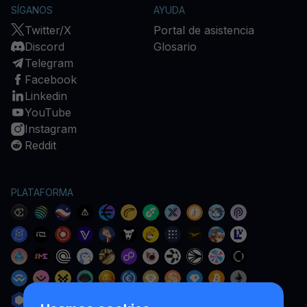
SÍGANOS
AYUDA
Twitter/X
Portal de asistencia
Discord
Glosario
Telegram
Facebook
Linkedin
YouTube
Instagram
Reddit
PLATAFORMA