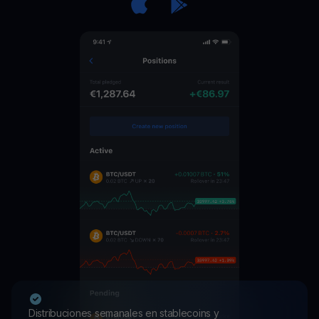
Distribuciones semanales en stablecoins y