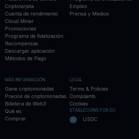
Criptotarjeta
Empleo
Cuenta de rendimiento
Prensa y Medios
Cloud Miner
Promociones
Programa de fidelización
Recompensas
Descargar aplicación
Métodos de Pago
MÁS INFORMACIÓN
LEGAL
Gane criptomonedas
Terms & Policies
Precios de criptomonedas
Complaints
Billetera de Web3
Cookies
STABLECOINS FOR EU
Qué es
Comprar
USDC