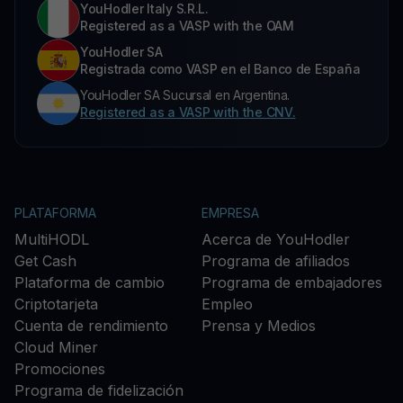
YouHodler Italy S.R.L.
Registered as a VASP with the OAM
YouHodler SA
Registrada como VASP en el Banco de España
YouHodler SA Sucursal en Argentina.
Registered as a VASP with the CNV.
PLATAFORMA
EMPRESA
MultiHODL
Acerca de YouHodler
Get Cash
Programa de afiliados
Plataforma de cambio
Programa de embajadores
Criptotarjeta
Empleo
Cuenta de rendimiento
Prensa y Medios
Cloud Miner
Promociones
Programa de fidelización