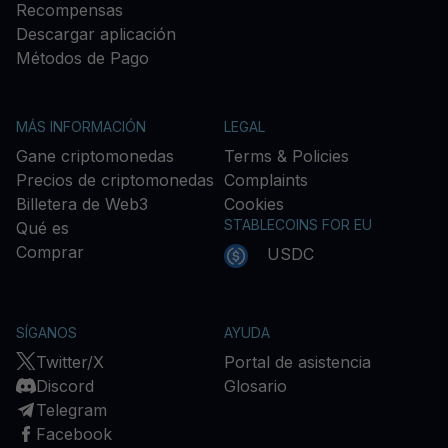
Recompensas
Descargar aplicación
Métodos de Pago
MÁS INFORMACIÓN
LEGAL
Gane criptomonedas
Terms & Policies
Precios de criptomonedas
Complaints
Billetera de Web3
Cookies
STABLECOINS FOR EU
Qué es
Comprar
USDC
SÍGANOS
AYUDA
Twitter/X
Portal de asistencia
Discord
Glosario
Telegram
Facebook