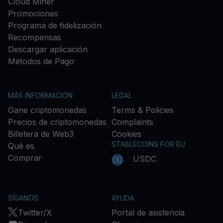
Cloud Miner
Promociones
Programa de fidelización
Recompensas
Descargar aplicación
Métodos de Pago
MÁS INFORMACIÓN
LEGAL
Gane criptomonedas
Terms & Policies
Precios de criptomonedas
Complaints
Billetera de Web3
Cookies
STABLECOINS FOR EU
Qué es
Comprar
USDC
SÍGANOS
AYUDA
Twitter/X
Portal de asistencia