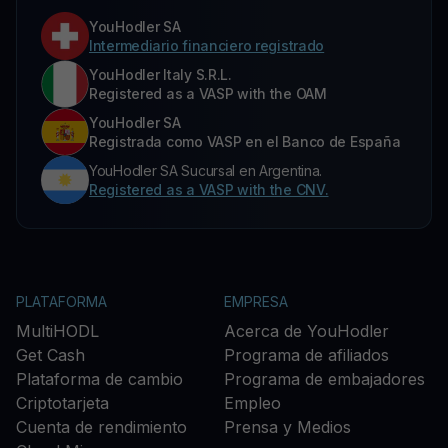
YouHodler SA
Intermediario financiero registrado
YouHodler Italy S.R.L.
Registered as a VASP with the OAM
YouHodler SA
Registrada como VASP en el Banco de España
YouHodler SA Sucursal en Argentina.
Registered as a VASP with the CNV.
PLATAFORMA
EMPRESA
MultiHODL
Acerca de YouHodler
Get Cash
Programa de afiliados
Plataforma de cambio
Programa de embajadores
Criptotarjeta
Empleo
Cuenta de rendimiento
Prensa y Medios