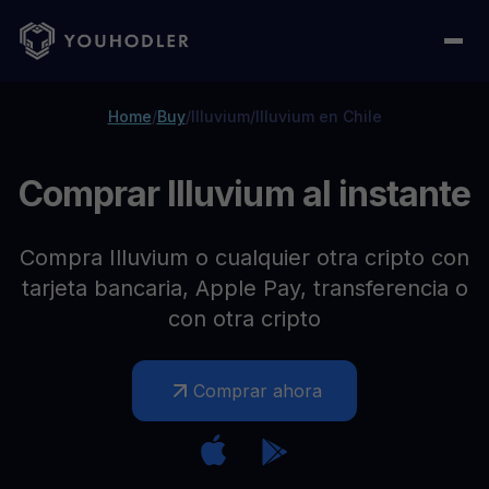
Home
/
Buy
/
Illuvium
/
Illuvium en Chile
Comprar Illuvium al instante
Compra Illuvium o cualquier otra cripto con
tarjeta bancaria, Apple Pay, transferencia o
con otra cripto
Comprar ahora