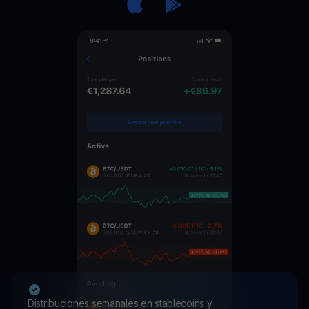
Distribuciones semanales en stablecoins y