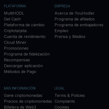
PLATAFORMA
EMPRESA
MultiHODL
Acerca de YouHodler
Get Cash
Programa de afiliados
Plataforma de cambio
Programa de embajadores
Criptotarjeta
Empleo
Cuenta de rendimiento
Prensa y Medios
Cloud Miner
Promociones
Programa de fidelización
Recompensas
Descargar aplicación
Métodos de Pago
MÁS INFORMACIÓN
LEGAL
Gane criptomonedas
Terms & Policies
Precios de criptomonedas
Complaints
Billetera de Web3
Cookies