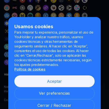
Usamos cookies
Para mejorar tu experiencia, personalizar el uso de
YouHolder y analizar nuestro tráfico, usamos
cookies técnicas y otras herramientas de
seguimiento similares. Al hacer clic en 'Aceptar',
consientes el uso de todas las cookies. Al hacer
clic en 'Cerrar/Rechazar', solo se aplicarán las
cookies técnicas estrictamente necesarias, según
los ajustes predeterminados.
Política de cookies
Aceptar
Naumard LTD. – únicamente para fines de desarrollo informático,
investigación y marketing
Ver preferencias
Copyright YouHodler, 2026.
Cerrar / Rechazar