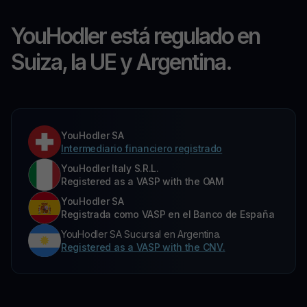
YouHodler está regulado en
Suiza, la UE y Argentina.
YouHodler SA
Intermediario financiero registrado
YouHodler Italy S.R.L.
Registered as a VASP with the OAM
YouHodler SA
Registrada como VASP en el Banco de España
YouHodler SA Sucursal en Argentina.
Registered as a VASP with the CNV.