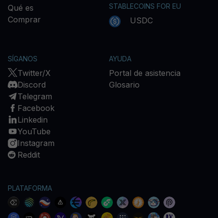
STABLECOINS FOR EU
Qué es
Comprar
USDC
SÍGANOS
AYUDA
Twitter/X
Portal de asistencia
Discord
Glosario
Telegram
Facebook
Linkedin
YouTube
Instagram
Reddit
PLATAFORMA