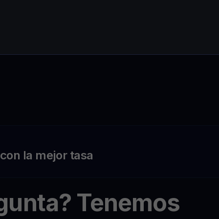
on la mejor tasa
egunta? Tenemos