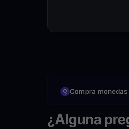
Compra monedas c
¿Alguna pr