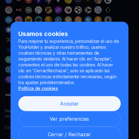
Usamos cookies
Para mejorar tu experiencia, personalizar el uso de
YouHolder y analizar nuestro tráfico, usamos
cookies técnicas y otras herramientas de
seguimiento similares. Al hacer clic en 'Aceptar',
consientes el uso de todas las cookies. Al hacer
clic en 'Cerrar/Rechazar', solo se aplicarán las
cookies técnicas estrictamente necesarias, según
los ajustes predeterminados.
Política de cookies
Aceptar
Naumard LTD. – únicamente para fines de desarrollo informático,
investigación y marketing
Ver preferencias
Copyright YouHodler, 2026.
Cerrar / Rechazar