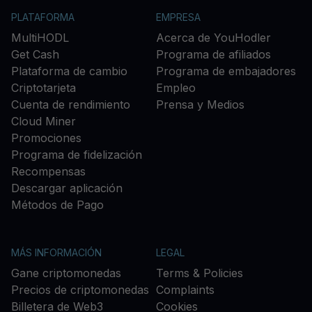
PLATAFORMA
EMPRESA
MultiHODL
Acerca de YouHodler
Get Cash
Programa de afiliados
Plataforma de cambio
Programa de embajadores
Criptotarjeta
Empleo
Cuenta de rendimiento
Prensa y Medios
Cloud Miner
Promociones
Programa de fidelización
Recompensas
Descargar aplicación
Métodos de Pago
MÁS INFORMACIÓN
LEGAL
Gane criptomonedas
Terms & Policies
Precios de criptomonedas
Complaints
Billetera de Web3
Cookies