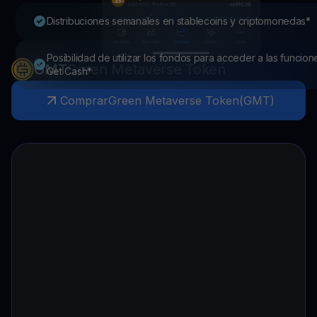
Distribuciones semanales en stablecoins y criptomonedas*
Posibilidad de utilizar los fondos para acceder a las funcion
GMT
Green Metaverse Token
Get Cash*
Comprar
Green Metaverse Token
(
GMT
)