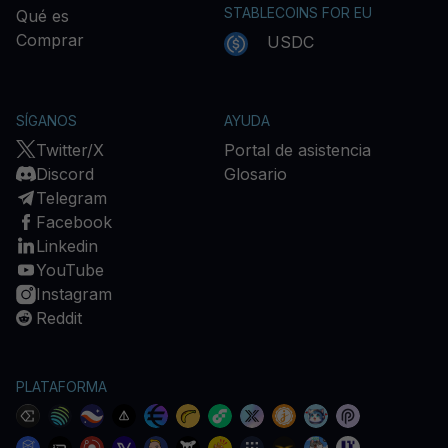
STABLECOINS FOR EU
Qué es
Comprar
USDC
SÍGANOS
AYUDA
Twitter/X
Portal de asistencia
Discord
Glosario
Telegram
Facebook
Linkedin
YouTube
Instagram
Reddit
PLATAFORMA