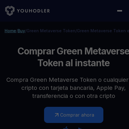
Home
/
Buy
/
Green Metaverse Token
/
Green Metaverse Token e
Comprar Green Metavers
Token al instante
Compra Green Metaverse Token o cualquier 
cripto con tarjeta bancaria, Apple Pay,
transferencia o con otra cripto
Comprar ahora