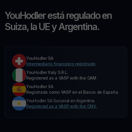
YouHodler está regulado en
Suiza, la UE y Argentina.
YouHodler SA
Intermediario financiero registrado
YouHodler Italy S.R.L.
Registered as a VASP with the OAM
YouHodler SA
Registrada como VASP en el Banco de España
YouHodler SA Sucursal en Argentina.
Registered as a VASP with the CNV.