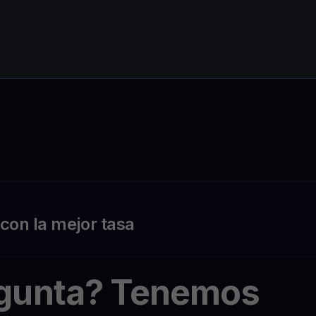
on la mejor tasa
egunta? Tenemos