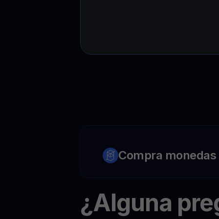
Compra monedas c
¿Alguna pr