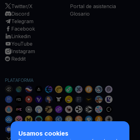
Twitter/X
Portal de asistencia
Discord
Glosario
Telegram
Facebook
Linkedin
YouTube
Instagram
Reddit
PLATAFORMA
Usamos cookies