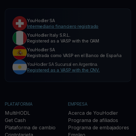
YouHodler SA
Intermediario financiero registrado
YouHodler Italy S.R.L.
Registered as a VASP with the OAM
YouHodler SA
Registrada como VASP en el Banco de España
YouHodler SA Sucursal en Argentina.
Registered as a VASP with the CNV.
PLATAFORMA
EMPRESA
MultiHODL
Acerca de YouHodler
Get Cash
Programa de afiliados
Plataforma de cambio
Programa de embajadores
Criptotarjeta
Empleo