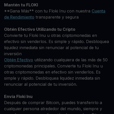
Mantén tu FLOKI
**Gana Más** con tu Floki Inu con nuestra
Cuenta
de Rendimiento
transparente y segura
Obtén Efectivo Utilizando tu Cripto
Convierte tu Floki Inu u otras criptomonedas en
efectivo sin venderlos. Es simple y rápido. Desbloquea
liquidez inmediata sin renunciar al potencial de tu
inversión
Obtén Efectivo
utilizando cualquiera de las más de 50
criptomonedas principales. Convierte tu Floki Inu u
otras criptomonedas en efectivo sin venderlos. Es
simple y rápido. Desbloquea liquidez inmediata sin
renunciar al potencial de tu inversión.
Envía Floki Inu
Después de comprar Bitcoin, puedes transferirlo a
cualquier persona alrededor del mundo, siempre y