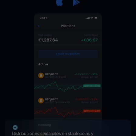
Distribuciones semanales en stablecoins y