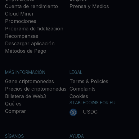
Cuenta de rendimiento
Prensa y Medios
Cloud Miner
Promociones
Programa de fidelización
Recompensas
Descargar aplicación
Métodos de Pago
MÁS INFORMACIÓN
LEGAL
Gane criptomonedas
Terms & Policies
Precios de criptomonedas
Complaints
Billetera de Web3
Cookies
STABLECOINS FOR EU
Qué es
Comprar
USDC
SÍGANOS
AYUDA