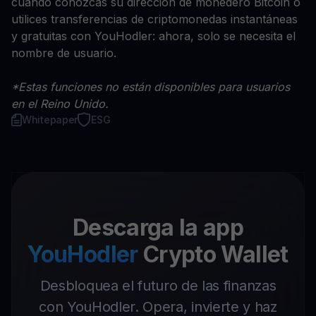
cuando conozcas su dirección de monedero Bitcoin o
utilices transferencias de criptomonedas instantáneas
y gratuitas con YouHodler: ahora, solo se necesita el
nombre de usuario.
*Estas funciones no están disponibles para usuarios
en el Reino Unido.
Whitepaper
ESG
Descarga la app
YouHodler
Crypto Wallet
Desbloquea el futuro de las finanzas
con YouHodler. Opera, invierte y haz