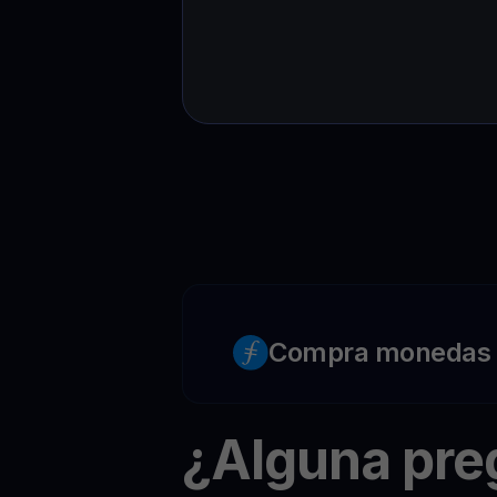
Compra monedas c
¿Alguna pr