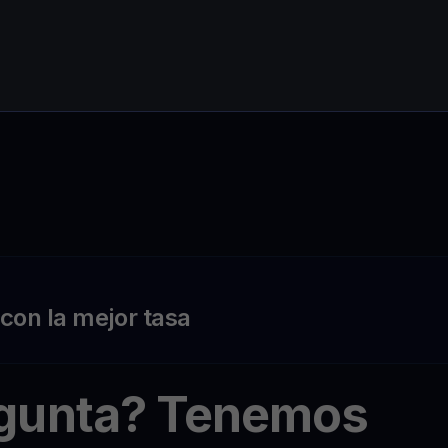
on la mejor tasa
egunta? Tenemos