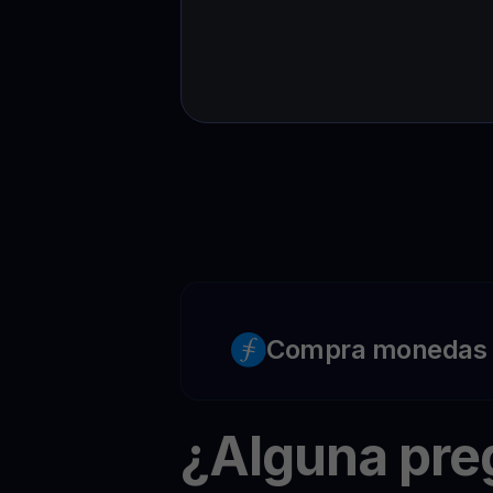
Compra monedas c
¿Alguna pr