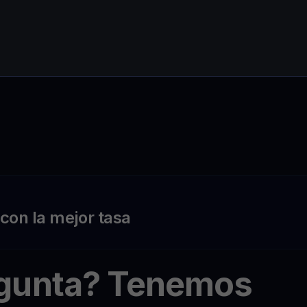
on la mejor tasa
egunta? Tenemos