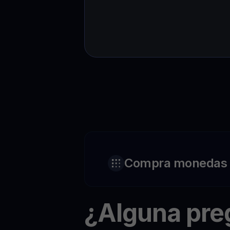
Compra monedas c
¿Alguna pr