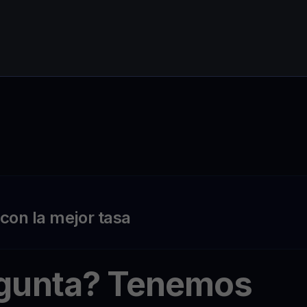
on la mejor tasa
egunta? Tenemos